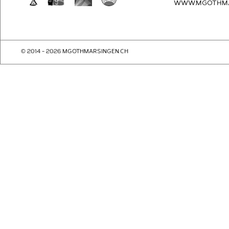
WWW.MGOTHMA
© 2014 - 2026 MGOTHMARSINGEN.CH