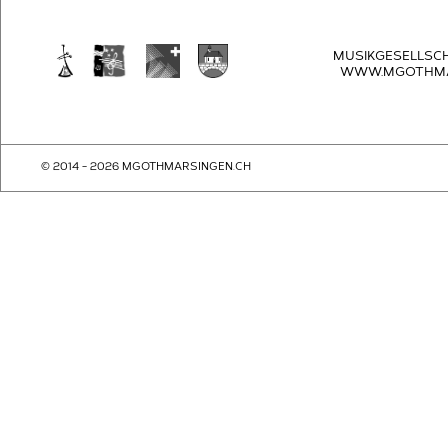
MUSIKGESELLSC
WWW.MGOTHMA
© 2014 - 2026 MGOTHMARSINGEN.CH