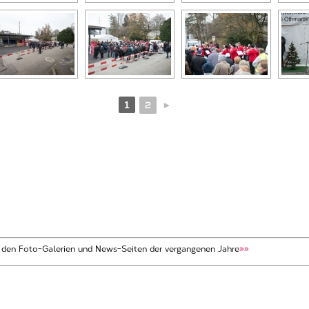
1
2
►
t den Foto-Galerien und News-Seiten der vergangenen Jahre
»»