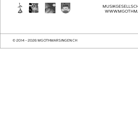
MUSIKGESELLSC
WWW.MGOTHMA
© 2014 - 2026 MGOTHMARSINGEN.CH