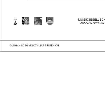
MUSIKGESELLSC
WWW.MGOTHMA
© 2014 - 2026 MGOTHMARSINGEN.CH