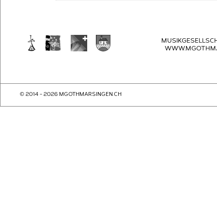
MUSIKGESELLSC
WWW.MGOTHMA
© 2014 - 2026 MGOTHMARSINGEN.CH