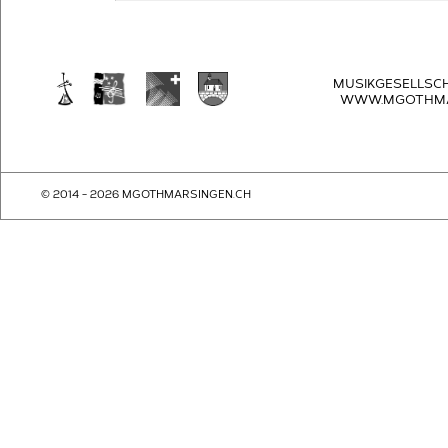
MUSIKGESELLSC
WWW.MGOTHMA
© 2014 - 2026 MGOTHMARSINGEN.CH