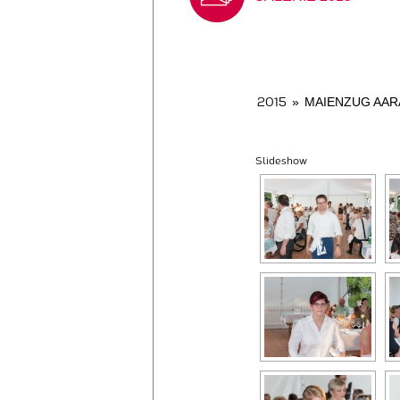
2015
»
MAIENZUG AARA
Slideshow