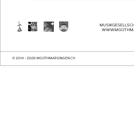
MUSIKGESELLSC
WWW.MGOTHMA
© 2014 - 2026 MGOTHMARSINGEN.CH