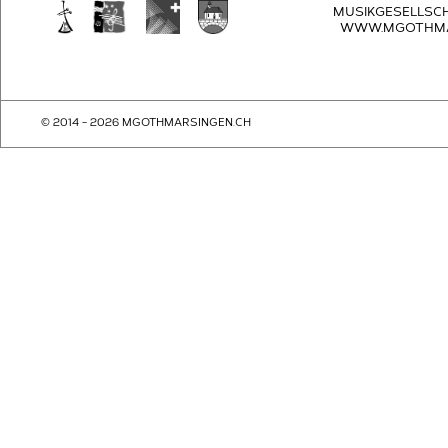
MUSIKGESELLSC
WWW.MGOTHMA
© 2014 - 2026 MGOTHMARSINGEN.CH