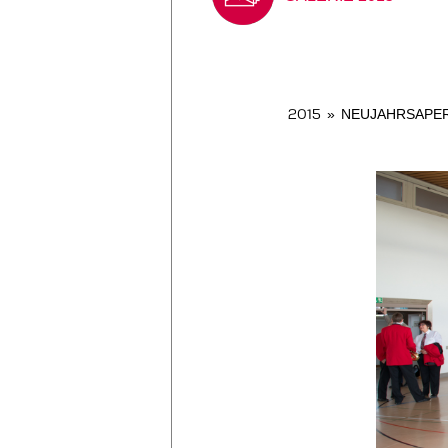
2015
»
NEUJAHRSAPERO