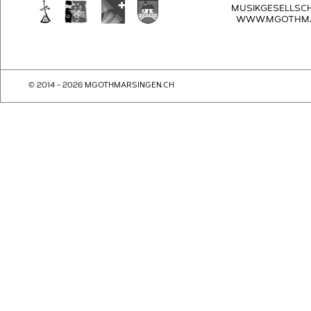
MUSIKGESELLSC
WWW.MGOTHMA
© 2014 - 2026 MGOTHMARSINGEN.CH