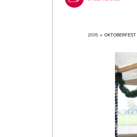
2015
»
OKTOBERFEST M