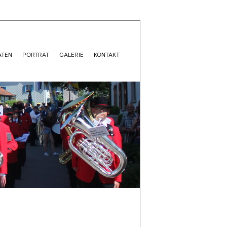
ÄTEN
PORTRÄT
GALERIE
KONTAKT