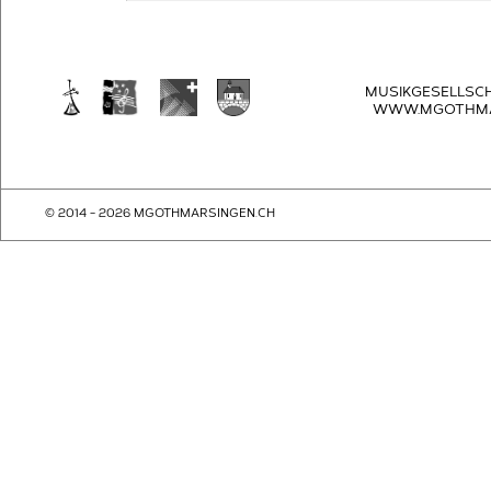
MUSIKGESELLSC
WWW.MGOTHMA
© 2014 - 2026 MGOTHMARSINGEN.CH