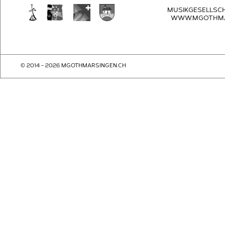
MUSIKGESELLSC
WWW.MGOTHMA
© 2014 - 2026 MGOTHMARSINGEN.CH