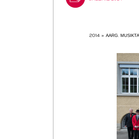
2014
»
AARG. MUSIKTA