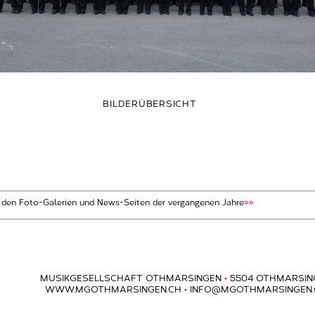
BILDERÜBERSICHT
t den Foto-Galerien und News-Seiten der vergangenen Jahre
»»
MUSIKGESELLSCHAFT OTHMARSINGEN
•
5504 OTHMARSIN
WWW.MGOTHMARSINGEN.CH
•
INFO@MGOTHMARSINGEN.