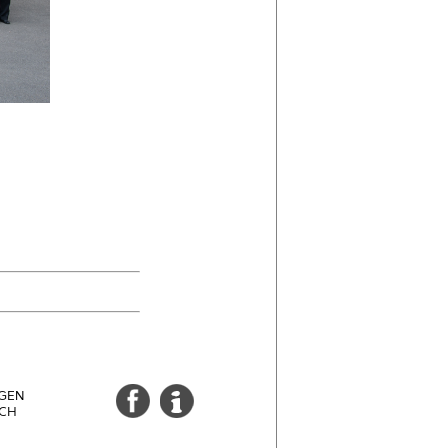
GEN
CH