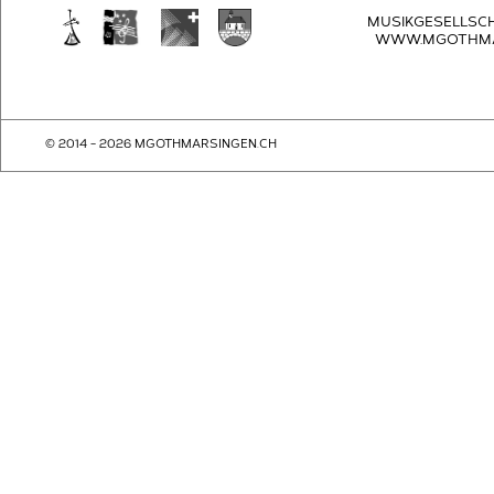
MUSIKGESELLSC
WWW.MGOTHMA
© 2014 - 2026 MGOTHMARSINGEN.CH