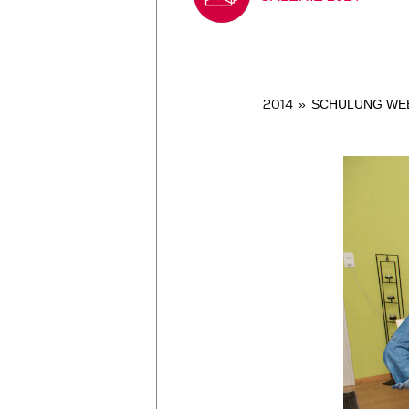
2014
»
SCHULUNG WEB-