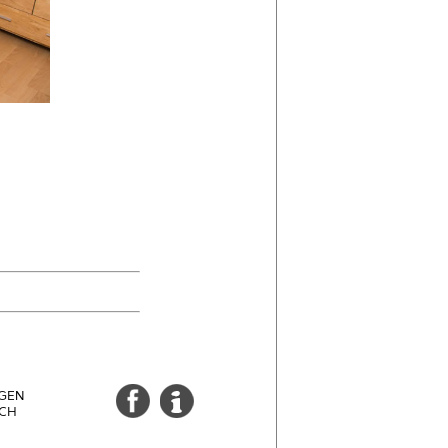
GEN
CH