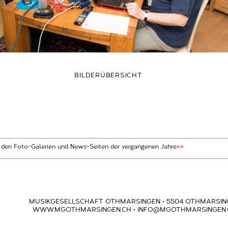
BILDERÜBERSICHT
t den Foto-Galerien und News-Seiten der vergangenen Jahre
»»
MUSIKGESELLSCHAFT OTHMARSINGEN
•
5504 OTHMARSIN
WWW.MGOTHMARSINGEN.CH
•
INFO@MGOTHMARSINGEN.