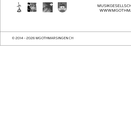
MUSIKGESELLSC
WWW.MGOTHMA
© 2014 - 2026 MGOTHMARSINGEN.CH