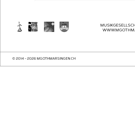
MUSIKGESELLSC
WWW.MGOTHMA
© 2014 - 2026 MGOTHMARSINGEN.CH