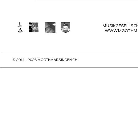
MUSIKGESELLSC
WWW.MGOTHMA
© 2014 - 2026 MGOTHMARSINGEN.CH