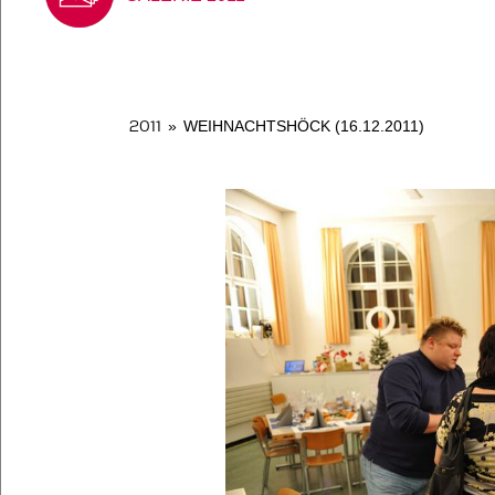
2011
»
WEIHNACHTSHÖCK (16.12.2011)