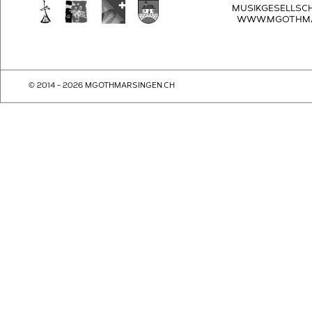
MUSIKGESELLSC
WWW.MGOTHMA
© 2014 - 2026 MGOTHMARSINGEN.CH