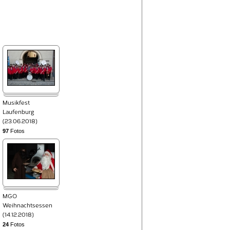
Musikfest
Laufenburg
(23.06.2018)
97
Fotos
MGO
Weihnachtsessen
(14.12.2018)
24
Fotos